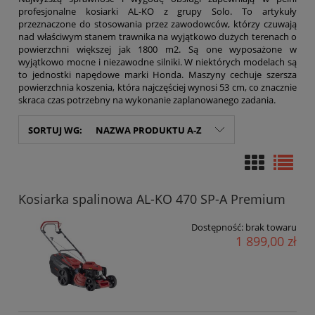
profesjonalne kosiarki AL-KO z grupy Solo. To artykuły
przeznaczone do stosowania przez zawodowców, którzy czuwają
nad właściwym stanem trawnika na wyjątkowo dużych terenach o
powierzchni większej jak 1800 m2. Są one wyposażone w
wyjątkowo mocne i niezawodne silniki. W niektórych modelach są
to jednostki napędowe marki Honda. Maszyny cechuje szersza
powierzchnia koszenia, która najczęściej wynosi 53 cm, co znacznie
skraca czas potrzebny na wykonanie zaplanowanego zadania.
SORTUJ WG:
NAZWA PRODUKTU A-Z
Kosiarka spalinowa AL-KO 470 SP-A Premium
Dostępność:
brak towaru
1 899,00 zł