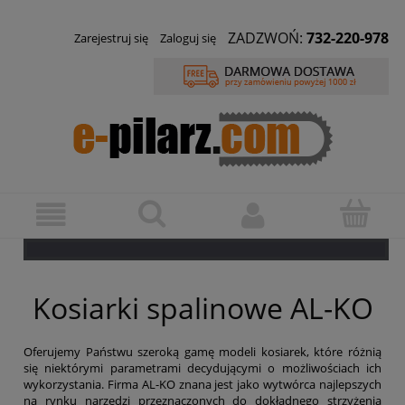
ZADZWOŃ:
732-220-978
Zarejestruj się
Zaloguj się
Kosiarki spalinowe AL-KO
Oferujemy Państwu szeroką gamę modeli kosiarek, które różnią
się niektórymi parametrami decydującymi o możliwościach ich
wykorzystania. Firma AL-KO znana jest jako wytwórca najlepszych
na rynku narzędzi przeznaczonych do dokładnego strzyżenia