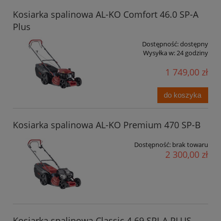
Kosiarka spalinowa AL-KO Comfort 46.0 SP-A
Plus
Dostępność:
dostępny
Wysyłka w:
24 godziny
1 749,00 zł
do koszyka
Kosiarka spalinowa AL-KO Premium 470 SP-B
Dostępność:
brak towaru
2 300,00 zł
Kosiarka spalinowa Classic 4.69 SPI-A PLUS