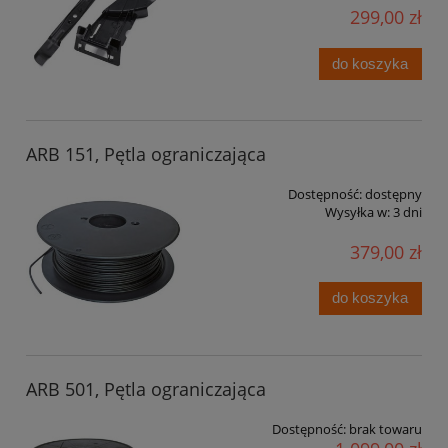
299,00 zł
do koszyka
ARB 151, Pętla ograniczająca
Dostępność:
dostępny
Wysyłka w:
3 dni
379,00 zł
do koszyka
ARB 501, Pętla ograniczająca
Dostępność:
brak towaru