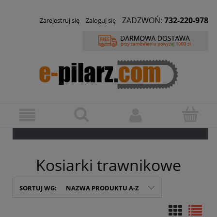
ZADZWOŃ:
732-220-978
Zarejestruj się
Zaloguj się
Kosiarki trawnikowe
SORTUJ WG:
NAZWA PRODUKTU A-Z