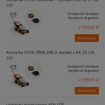
101
Dostępność:
dostępny
Wysyłka w:
24 godziny
2 999,00 zł
do koszyka
Kosiarka STIHL RMA 248.3 zestaw z AK 20 i AL
101
Dostępność:
dostępny
Wysyłka w:
24 godziny
2 599,00 zł
do koszyka
Uchwyty montażowe AFN 075