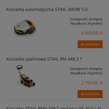
Kosiarka automatyczna STIHL iMOW 5.0
Dostępność:
dostępny
Wysyłka w:
24 godziny
8 899,00 zł
do koszyka
Kosiarka spalinowa STIHL RM 448.3 T
Dostępność:
dostępny
Wysyłka w:
24 godziny
2 799,00 zł
do koszyka
Kosiarka STIHL RMA 248 T zestaw z AK 30 S i AL