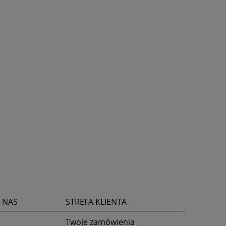
M 3
 NAS
STREFA KLIENTA
Twoje zamówienia