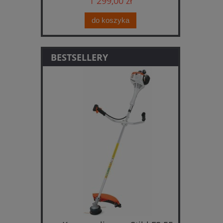
1 299,00 zł
do koszyka
BESTSELLERY