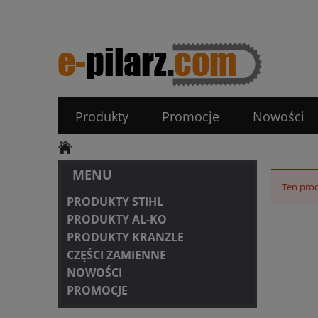
Produkty
Promocje
Nowości
MENU
Ten prod
PRODUKTY STIHL
PRODUKTY AL-KO
PRODUKTY KRANZLE
CZĘŚCI ZAMIENNE
NOWOŚCI
PROMOCJE