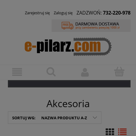
ZADZWOŃ:
732-220-978
Zarejestruj się
Zaloguj się
Akcesoria
SORTUJ WG:
NAZWA PRODUKTU A-Z