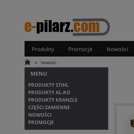
Produkty
Promocje
Nowości
»
Nowości
MENU
PRODUKTY STIHL
PRODUKTY AL-KO
PRODUKTY KRANZLE
CZĘŚCI ZAMIENNE
NOWOŚCI
PROMOCJE