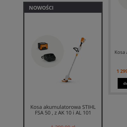
NOWOŚCI
Kosa 
1 299
d
Kosa akumulatorowa STIHL
FSA 50 , z AK 10 i AL 101