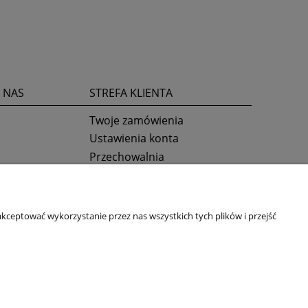
 NAS
STREFA KLIENTA
Twoje zamówienia
Ustawienia konta
Przechowalnia
kceptować wykorzystanie przez nas wszystkich tych plików i przejść