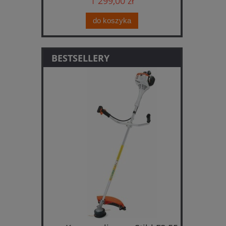
1 299,00 zł
do koszyka
BESTSELLERY