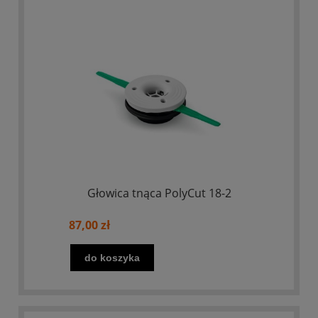
Głowica tnąca PolyCut 18-2
87,00 zł
do koszyka