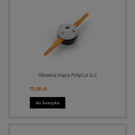
Głowica tnąca PolyCut 6-2
75,00 zł
do koszyka