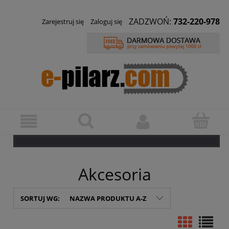
ZADZWOŃ:
732-220-978
Zarejestruj się
Zaloguj się
Akcesoria
SORTUJ WG:
NAZWA PRODUKTU A-Z