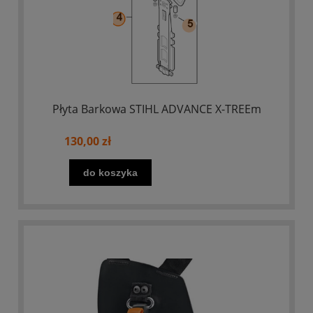
Płyta Barkowa STIHL ADVANCE X-TREEm
130,00 zł
do koszyka