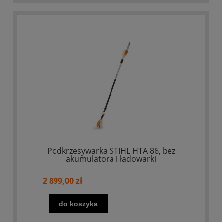
Podkrzesywarka STIHL HTA 86, bez
akumulatora i ładowarki
2 899,00 zł
do koszyka