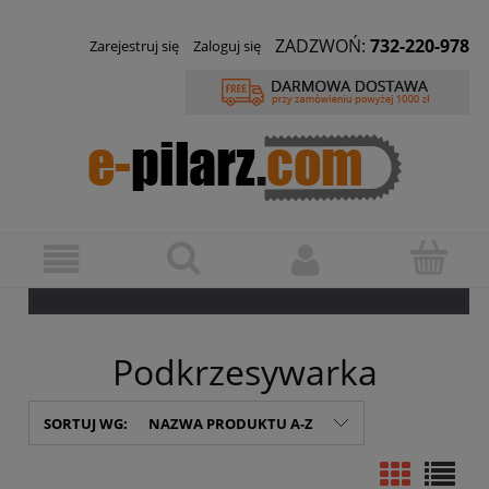
ZADZWOŃ:
732-220-978
Zarejestruj się
Zaloguj się
Podkrzesywarka
SORTUJ WG:
NAZWA PRODUKTU A-Z