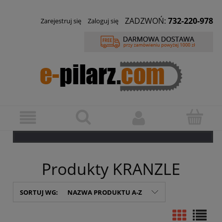
ZADZWOŃ:
732-220-978
Zarejestruj się
Zaloguj się
Produkty KRANZLE
SORTUJ WG:
NAZWA PRODUKTU A-Z