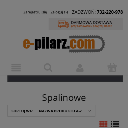
ZADZWOŃ:
732-220-978
Zarejestruj się
Zaloguj się
Spalinowe
SORTUJ WG:
NAZWA PRODUKTU A-Z