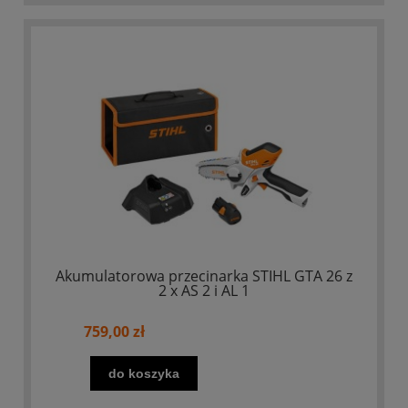
Akumulatorowa przecinarka STIHL GTA 26 z
2 x AS 2 i AL 1
759,00 zł
do koszyka