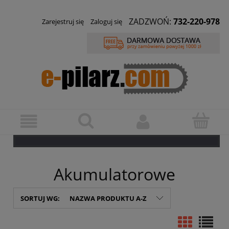
ZADZWOŃ:
732-220-978
Zarejestruj się
Zaloguj się
Akumulatorowe
SORTUJ WG:
NAZWA PRODUKTU A-Z