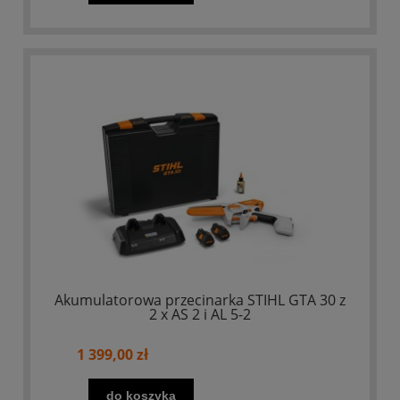
Akumulatorowa przecinarka STIHL GTA 30 z
2 x AS 2 i AL 5-2
1 399,00 zł
do koszyka