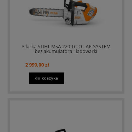
Pilarka STIHL MSA 220 TC-O - AP-SYSTEM
bez akumulatora i ładowarki
2 999,00 zł
do koszyka