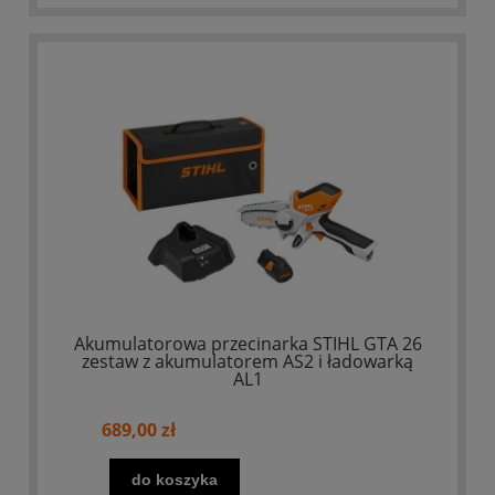
Akumulatorowa przecinarka STIHL GTA 26
zestaw z akumulatorem AS2 i ładowarką
AL1
689,00 zł
do koszyka