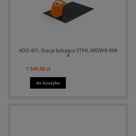
ADO 401, Stacja ładująca STIHL iMOW® RMI
4
1 549,00 zł
do koszyka