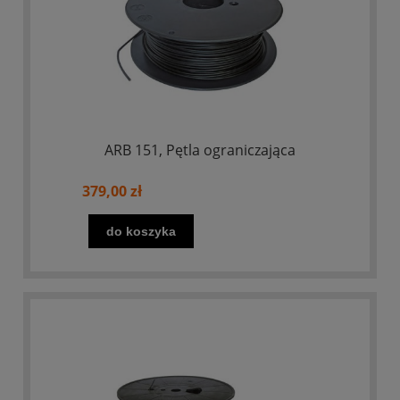
ARB 151, Pętla ograniczająca
379,00 zł
do koszyka