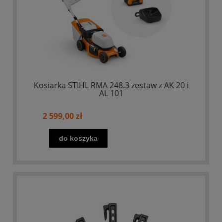
Kosiarka STIHL RMA 248.3 zestaw z AK 20 i
AL 101
2 599,00 zł
do koszyka