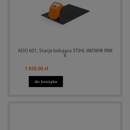
ADO 601, Stacja ładująca STIHL iMOW® RMI
6
1 829,00 zł
do koszyka