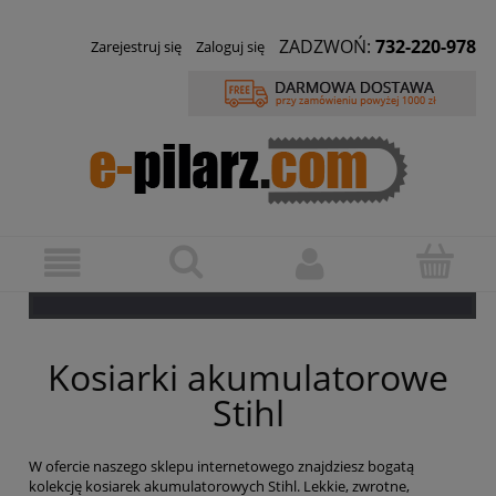
ZADZWOŃ:
732-220-978
Zarejestruj się
Zaloguj się
Kosiarki akumulatorowe
Stihl
W ofercie naszego sklepu internetowego znajdziesz bogatą
kolekcję kosiarek akumulatorowych Stihl. Lekkie, zwrotne,