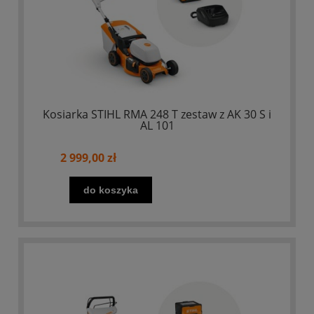
Kosiarka STIHL RMA 248 T zestaw z AK 30 S i
AL 101
2 999,00 zł
do koszyka