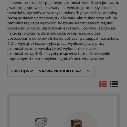
niezawodne kosiarki z pojemnym akumulatorem litowo-jonowym,
gwarantują sprawną, bezawaryjną i wydajną pracę przy koszeniu
trawników, ogrodów oraz innych zielonych powierzchni. Wspólną
cechą posiadaną przez wszystkie kosiarki akumulatorowe Stihl są
centralna regulacja wysokości koszenia oraz możliwość regulacji
wysokości uchwytu. Zastosowanie systemu Eco-Modus pozwala
na cichą i przyjazną dla środowiska pracę, m.in. poprzez
dostosowanie obrotów silnika do potrzeb i panujących warunków.
Cicha, wydajna i bezawaryjna praca, wydłużony czas pracy
akumulatora oraz wysoka jakość wykonania kosiarek
akumulatorowych Stihl czynią urządzenia tej marki niezwykle
popularnymi i chętnie wybieranymi wśród użytkowników.
SORTUJ WG:
NAZWA PRODUKTU A-Z