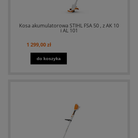
Kosa akumulatorowa STIHL FSA 50 , z AK 10
i AL 101
1 299,00 zł
do koszyka