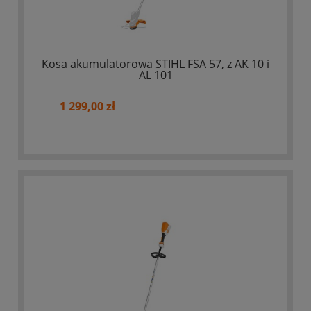
Kosa akumulatorowa STIHL FSA 57, z AK 10 i
AL 101
1 299,00 zł