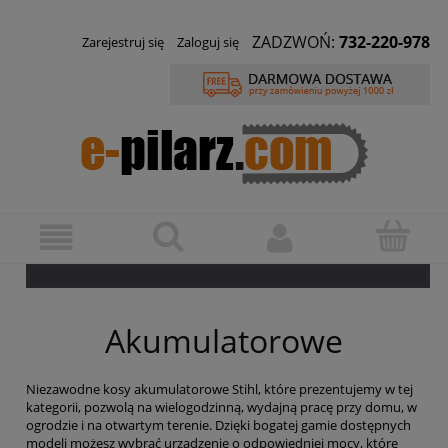
ZADZWOŃ:
732-220-978
Zarejestruj się
Zaloguj się
Akumulatorowe
Niezawodne kosy akumulatorowe Stihl, które prezentujemy w tej
kategorii, pozwolą na wielogodzinną, wydajną pracę przy domu, w
ogrodzie i na otwartym terenie. Dzięki bogatej gamie dostępnych
modeli możesz wybrać urządzenie o odpowiedniej mocy, które