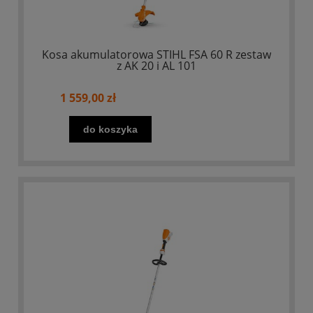
Kosa akumulatorowa STIHL FSA 60 R zestaw
z AK 20 i AL 101
1 559,00 zł
do koszyka