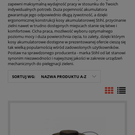
zapewni maksymalną wydajność pracy w stosunku do Twoich
indywidualnych potrzeb. Duża pojemność akumulatora
gwarantuje jego odpowiednio długą żywotność, a dzięki
ergonomicznej konstrukcji kosy akumulatorowej Stihl, przycinanie
zielni nawet w trudno dostępnych miejscach stanie się łatwe i
komfortowe. Cicha praca, możliwość wyboru optymalnego
poziomu mocy i duża powierzchnia cięcia, to zalety, dzięki którym
kosy akumulatorowe dostępne w prezentowanej ofercie cieszą się
tak wielką popularnością wśród zadowolonych użytkowników.
Postaw na sprawdzonego producenta - marka Stihl od lat stanowi
synonim niezawodności i najwyższej jakości w zakresie urządzeń
mechanicznych do pielęgnacji zieleni.
SORTUJ WG:
NAZWA PRODUKTU A-Z