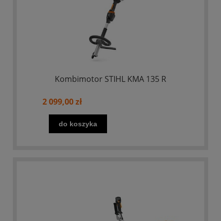
Kombimotor STIHL KMA 135 R
2 099,00 zł
do koszyka