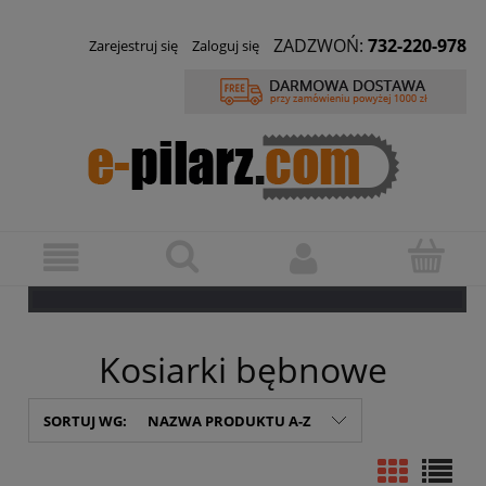
ZADZWOŃ:
732-220-978
Zarejestruj się
Zaloguj się
Kosiarki bębnowe
SORTUJ WG:
NAZWA PRODUKTU A-Z