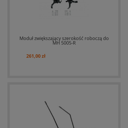
Moduł zwiększający szerokość roboczą do
MH 5005-R
261,00 zł