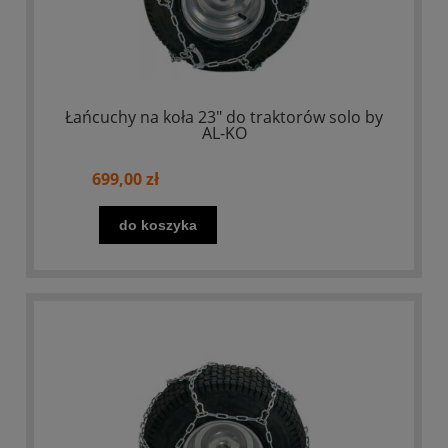
Łańcuchy na koła 23" do traktorów solo by
AL-KO
699,00 zł
do koszyka