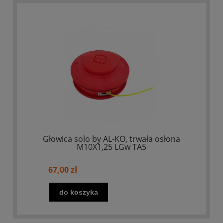
Głowica solo by AL-KO, trwała osłona
M10X1,25 LGw TA5
67,00 zł
do koszyka