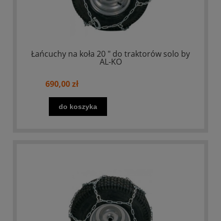
Łańcuchy na koła 20 " do traktorów solo by
AL-KO
690,00 zł
do koszyka