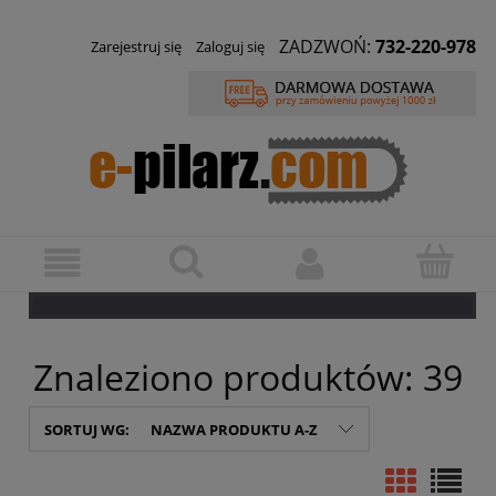
ZADZWOŃ:
732-220-978
Zarejestruj się
Zaloguj się
Znaleziono produktów: 39
SORTUJ WG:
NAZWA PRODUKTU A-Z