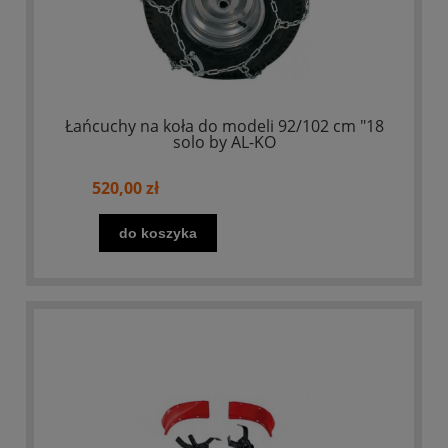
Łańcuchy na koła do modeli 92/102 cm "18
solo by AL-KO
520,00 zł
do koszyka