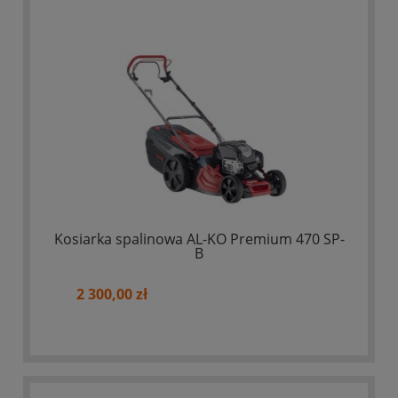
Kosiarka spalinowa AL-KO Premium 470 SP-
B
2 300,00 zł