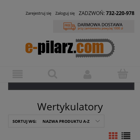
ZADZWOŃ:
732-220-978
Zarejestruj się
Zaloguj się
Wertykulatory
SORTUJ WG:
NAZWA PRODUKTU A-Z