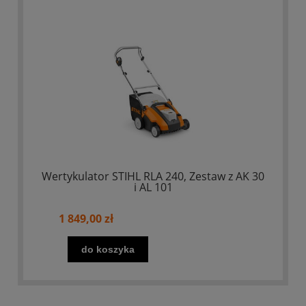
Wertykulator STIHL RLA 240, Zestaw z AK 30
i AL 101
1 849,00 zł
do koszyka