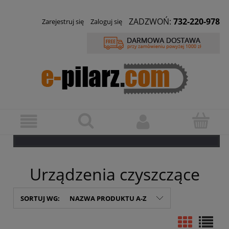
ZADZWOŃ:
732-220-978
Zarejestruj się
Zaloguj się
Urządzenia czyszczące
SORTUJ WG:
NAZWA PRODUKTU A-Z