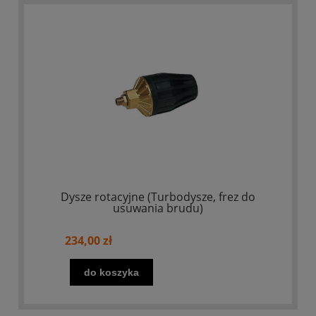
Dysze rotacyjne (Turbodysze, frez do
usuwania brudu)
234,00 zł
do koszyka