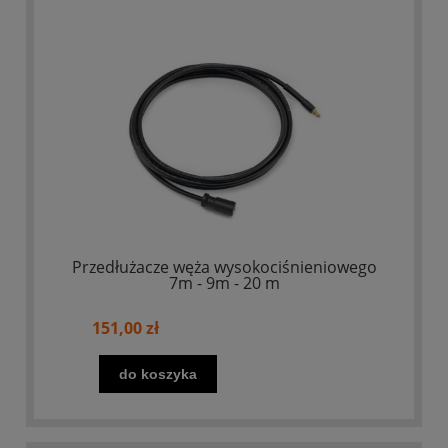
Przedłużacze węża wysokociśnieniowego
7m - 9m - 20 m
151,00 zł
do koszyka