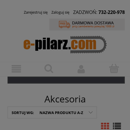
ZADZWOŃ:
732-220-978
Zarejestruj się
Zaloguj się
Akcesoria
SORTUJ WG:
NAZWA PRODUKTU A-Z