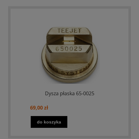
Dysza płaska 65-0025
69,00 zł
do koszyka