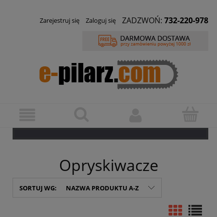
ZADZWOŃ:
732-220-978
Zarejestruj się
Zaloguj się
Opryskiwacze
SORTUJ WG:
NAZWA PRODUKTU A-Z