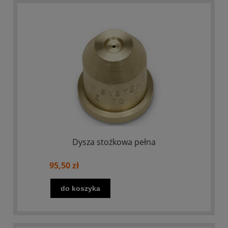
Dysza stożkowa pełna
95,50 zł
do koszyka