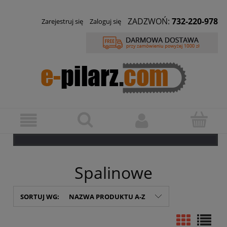
ZADZWOŃ:
732-220-978
Zarejestruj się
Zaloguj się
Spalinowe
SORTUJ WG:
NAZWA PRODUKTU A-Z