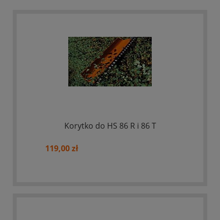
Korytko do HS 86 R i 86 T
119,00 zł