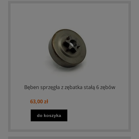
Bęben sprzęgła z zębatka stałą 6 zębów
63,00 zł
do koszyka