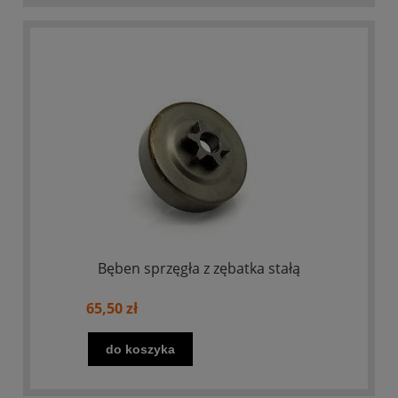
Bęben sprzęgła z zębatka stałą
65,50 zł
do koszyka