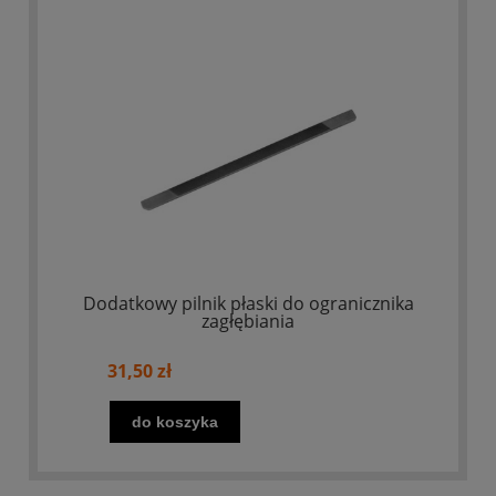
Dodatkowy pilnik płaski do ogranicznika
zagłębiania
31,50 zł
do koszyka