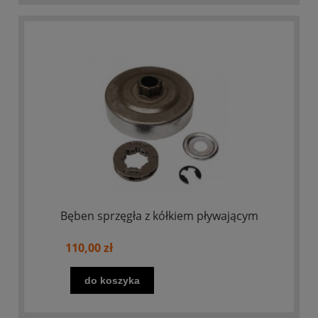
Bęben sprzęgła z kółkiem pływającym
110,00 zł
do koszyka