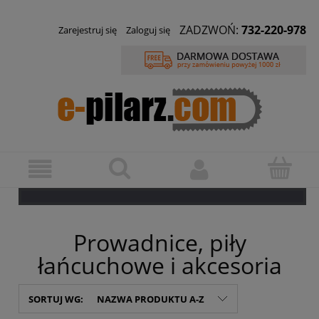
ZADZWOŃ:
732-220-978
Zarejestruj się
Zaloguj się
Prowadnice, piły
łańcuchowe i akcesoria
SORTUJ WG:
NAZWA PRODUKTU A-Z