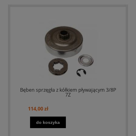
Bęben sprzęgła z kółkiem pływającym 3/8P
7Z
114,00 zł
do koszyka