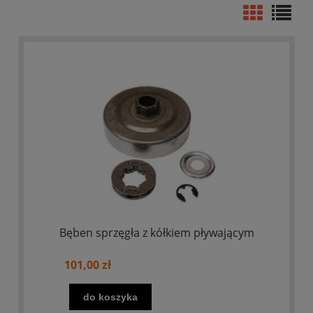
Bęben sprzęgła z kółkiem pływającym
101,00 zł
do koszyka