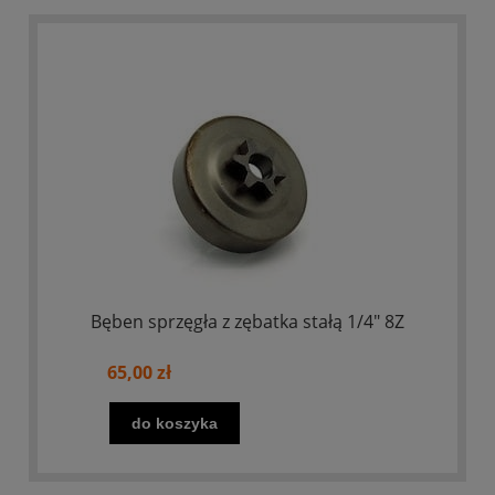
Bęben sprzęgła z zębatka stałą 1/4" 8Z
65,00 zł
do koszyka