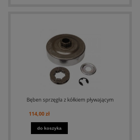
Bęben sprzęgła z kółkiem pływającym
114,00 zł
do koszyka