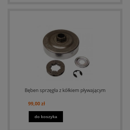
Bęben sprzęgła z kółkiem pływającym
99,00 zł
do koszyka