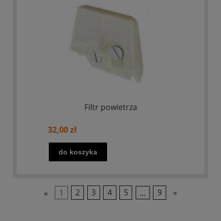
Filtr powietrza
32,00 zł
do koszyka
«
1
2
3
4
5
...
9
»