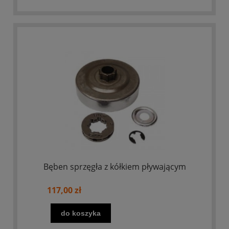
Bęben sprzęgła z kółkiem pływającym
117,00 zł
do koszyka