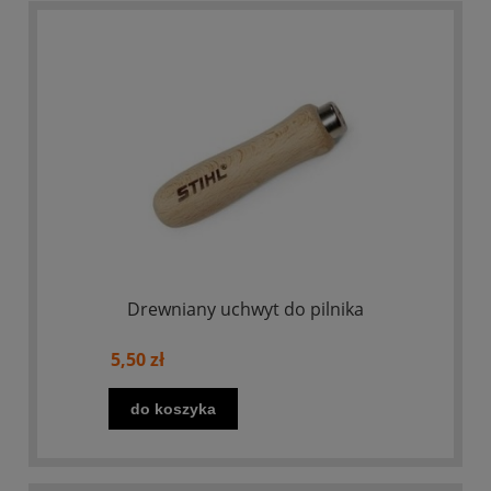
Drewniany uchwyt do pilnika
5,50 zł
do koszyka