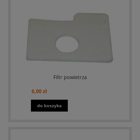
Filtr powietrza
6,00 zł
do koszyka