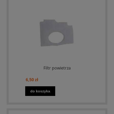
Filtr powietrza
6,50 zł
do koszyka