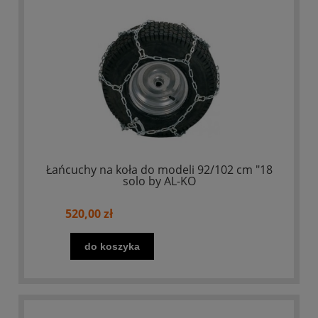
Łańcuchy na koła do modeli 92/102 cm "18
solo by AL-KO
520,00 zł
do koszyka