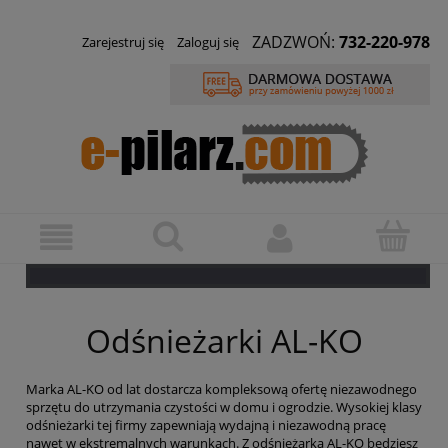
ZADZWOŃ:
732-220-978
Zarejestruj się
Zaloguj się
Odśnieżarki AL-KO
Marka AL-KO od lat dostarcza kompleksową ofertę niezawodnego
sprzętu do utrzymania czystości w domu i ogrodzie. Wysokiej klasy
odśnieżarki tej firmy zapewniają wydajną i niezawodną pracę
nawet w ekstremalnych warunkach. Z odśnieżarką AL-KO będziesz