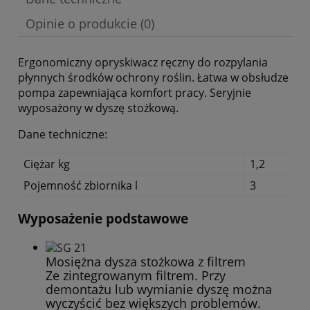
Opinie o produkcie (0)
Ergonomiczny opryskiwacz ręczny do rozpylania
płynnych środków ochrony roślin. Łatwa w obsłudze
pompa zapewniająca komfort pracy. Seryjnie
wyposażony w dyszę stożkową.
Dane techniczne:
Ciężar kg
1,2
Pojemność zbiornika l
3
Wyposażenie podstawowe
Mosiężna dysza stożkowa z filtrem
Ze zintegrowanym filtrem. Przy
demontażu lub wymianie dyszę można
wyczyścić bez większych problemów.