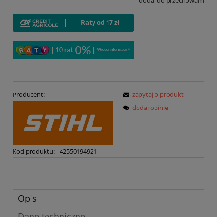
dodaj do przechowalni
Producent:
zapytaj o produkt
dodaj opinię
Kod produktu:
42550194921
Opis
Dane techniczne