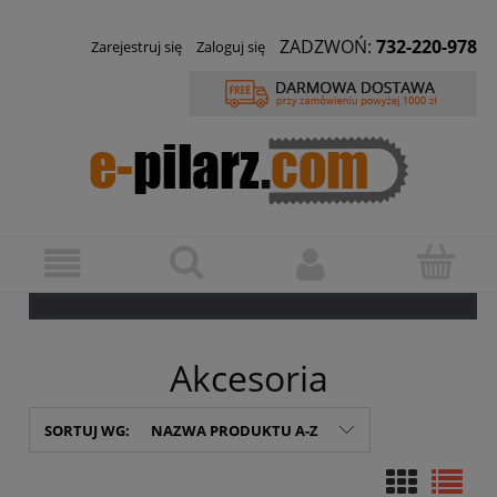
ZADZWOŃ:
732-220-978
Zarejestruj się
Zaloguj się
Akcesoria
SORTUJ WG:
NAZWA PRODUKTU A-Z