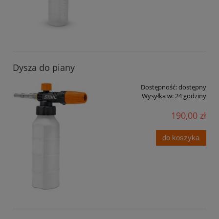
Dysza do piany
Dostępność:
dostępny
Wysyłka w:
24 godziny
190,00 zł
do koszyka