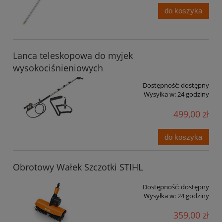
do koszyka
Lanca teleskopowa do myjek
wysokociśnieniowych
Dostępność:
dostępny
Wysyłka w:
24 godziny
499,00 zł
do koszyka
Obrotowy Wałek Szczotki STIHL
Dostępność:
dostępny
Wysyłka w:
24 godziny
359,00 zł