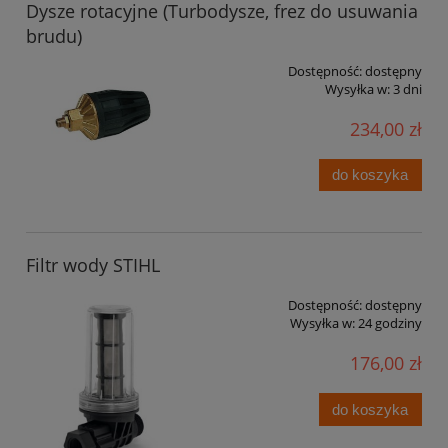
Dysze rotacyjne (Turbodysze, frez do usuwania
brudu)
Dostępność:
dostępny
Wysyłka w:
3 dni
234,00 zł
do koszyka
Filtr wody STIHL
Dostępność:
dostępny
Wysyłka w:
24 godziny
176,00 zł
do koszyka