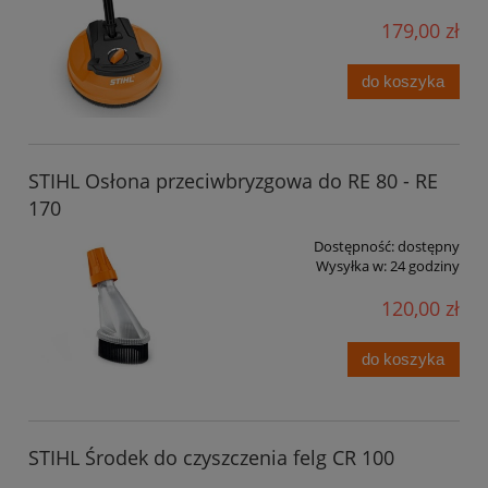
179,00 zł
do koszyka
STIHL Osłona przeciwbryzgowa do RE 80 - RE
170
Dostępność:
dostępny
Wysyłka w:
24 godziny
120,00 zł
do koszyka
STIHL Środek do czyszczenia felg CR 100