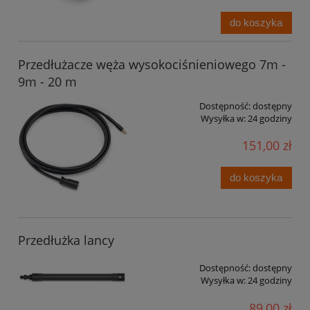
do koszyka
Przedłużacze węża wysokociśnieniowego 7m -
9m - 20 m
Dostępność:
dostępny
Wysyłka w:
24 godziny
151,00 zł
do koszyka
Przedłużka lancy
Dostępność:
dostępny
Wysyłka w:
24 godziny
89,00 zł