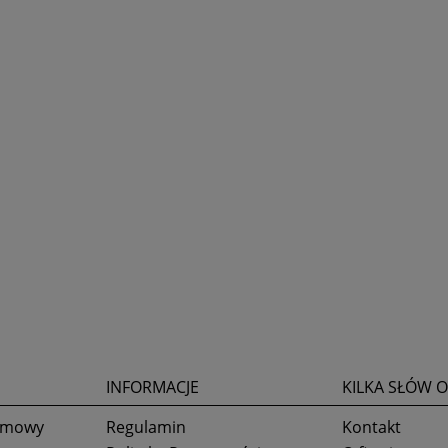
INFORMACJE
KILKA SŁÓW O
 umowy
Regulamin
Kontakt