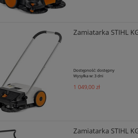
Zamiatarka STIHL K
Dostępność:
dostępny
Wysyłka w:
3 dni
1 049,00 zł
Zamiatarka STIHL K