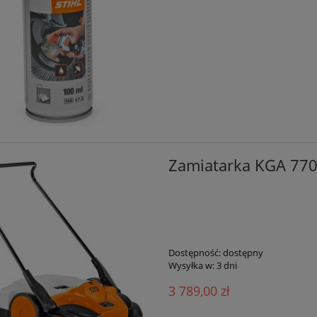
Zamiatarka KGA 770,
Dostępność:
dostępny
Wysyłka w:
3 dni
3 789,00 zł