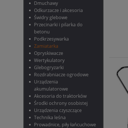
Dmuchawy
Odkurzacze i akcesoria
Świdry glebowe
Przecinarki i pilarka do
betonu
Podkrzesywarka
Zamiatarka
Opryskiwacze
Wertykulatory
Glebogryzarki
Rozdrabniacze ogrodowe
Urządzenia
akumulatorowe
Akcesoria do traktorków
Środki ochrony osobistej
Urządzenia czyszczące
Technika leśna
Prowadnice, piły łańcuchowe