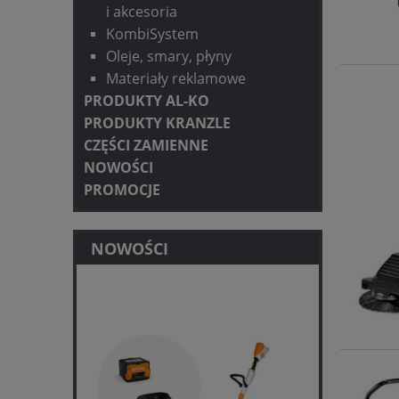
i akcesoria
KombiSystem
Oleje, smary, płyny
Materiały reklamowe
PRODUKTY AL-KO
PRODUKTY KRANZLE
CZĘŚCI ZAMIENNE
NOWOŚCI
PROMOCJE
NOWOŚCI