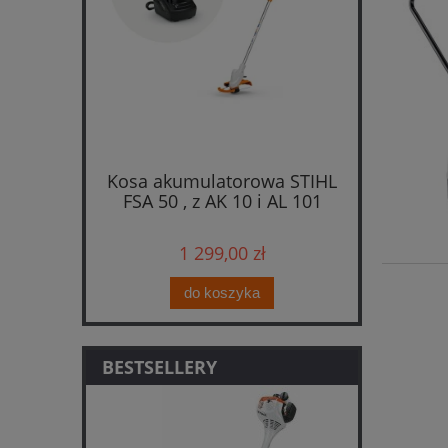
Kosa akumulatorowa STIHL
FSA 50 , z AK 10 i AL 101
1 299,00 zł
do koszyka
BESTSELLERY