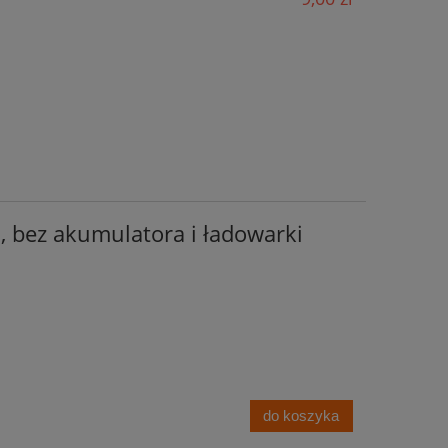
 bez akumulatora i ładowarki
do koszyka