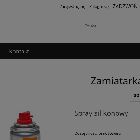
ZADZWOŃ:
Zarejestruj się
Zaloguj się
Kontakt
Zamiatark
SO
Spray silikonowy
Dostępność:
brak towaru