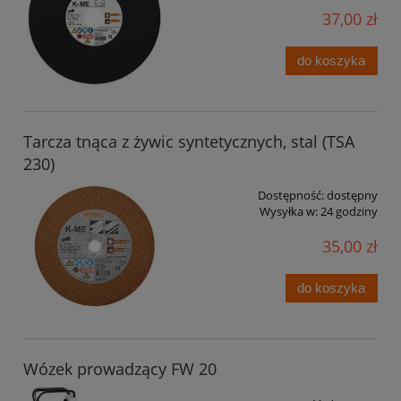
37,00 zł
do koszyka
Tarcza tnąca z żywic syntetycznych, stal (TSA
230)
Dostępność:
dostępny
Wysyłka w:
24 godziny
35,00 zł
do koszyka
Wózek prowadzący FW 20