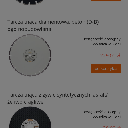
Tarcza tnąca diamentowa, beton (D-B)
ogólnobudowlana
Dostępność:
dostępny
Wysyłka w:
3 dni
229,00 zł
do koszyka
Tarcza tnąca z żywic syntetycznych, asfalt/
żeliwo ciągliwe
Dostępność:
dostępny
Wysyłka w:
3 dni