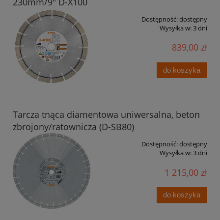
230mm/9" D-X100
Dostępność:
dostępny
Wysyłka w:
3 dni
839,00 zł
do koszyka
Tarcza tnąca diamentowa uniwersalna, beton
zbrojony/ratownicza (D-SB80)
Dostępność:
dostępny
Wysyłka w:
3 dni
1 215,00 zł
do koszyka