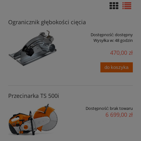
Ogranicznik głębokości cięcia
Dostępność:
dostępny
Wysyłka w:
48 godzin
470,00 zł
do koszyka
Przecinarka TS 500i
Dostępność:
brak towaru
6 699,00 zł