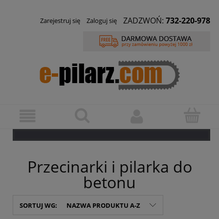
ZADZWOŃ:
732-220-978
Zarejestruj się
Zaloguj się
Przecinarki i pilarka do
betonu
SORTUJ WG:
NAZWA PRODUKTU A-Z