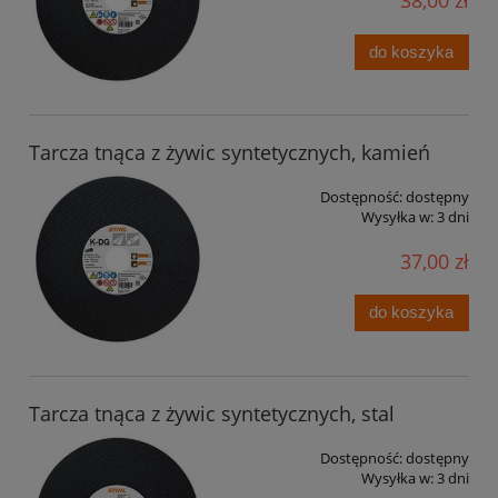
38,00 zł
do koszyka
Tarcza tnąca z żywic syntetycznych, kamień
Dostępność:
dostępny
Wysyłka w:
3 dni
37,00 zł
do koszyka
Tarcza tnąca z żywic syntetycznych, stal
Dostępność:
dostępny
Wysyłka w:
3 dni