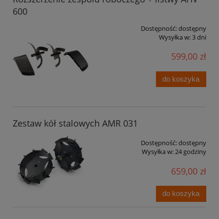
600
Dostępność:
dostępny
Wysyłka w:
3 dni
599,00 zł
do koszyka
Zestaw kół stalowych AMR 031
Dostępność:
dostępny
Wysyłka w:
24 godziny
659,00 zł
do koszyka