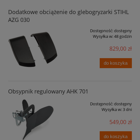
Dodatkowe obciążenie do glebogryzarki STIHL
AZG 030
Dostępność:
dostępny
Wysyłka w:
48 godzin
829,00 zł
do koszyka
Obsypnik regulowany AHK 701
Dostępność:
dostępny
Wysyłka w:
3 dni
549,00 zł
do koszyka