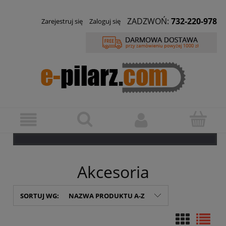
ZADZWOŃ:
732-220-978
Zarejestruj się
Zaloguj się
Akcesoria
SORTUJ WG:
NAZWA PRODUKTU A-Z