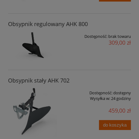
Obsypnik regulowany AHK 800
Dostępność:
brak towaru
309,00 zł
Obsypnik stały AHK 702
Dostępność:
dostępny
Wysyłka w:
24 godziny
459,00 zł
do koszyka