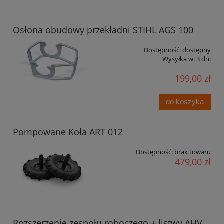
Osłona obudowy przekładni STIHL AGS 100
Dostępność:
dostępny
Wysyłka w:
3 dni
199,00 zł
do koszyka
Pompowane Koła ART 012
Dostępność:
brak towaru
479,00 zł
Rozszerzenie zespołu roboczego + listwy AHV