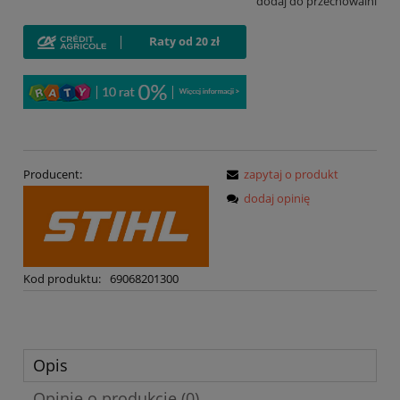
dodaj do przechowalni
Producent:
zapytaj o produkt
dodaj opinię
Kod produktu:
69068201300
Opis
Opinie o produkcie (0)