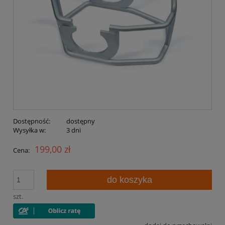
Dostępność:
dostępny
Wysyłka w:
3 dni
199,00 zł
Cena:
do koszyka
szt.