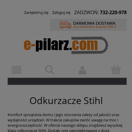
ZADZWOŃ:
732-220-978
Zarejestruj się
Zaloguj się
Odkurzacze Stihl
Komfort sprzątania domu i jego otoczenia zależy od jakości oraz
wydajności urządzeń. W trakcie zakupów zwróć uwagę na moc i
energooszczędność. W ofercie naszego sklepu znajdziesz wysokiej
klasy odkurzacze Stihl. Zostały one zaprojektowane z dużą