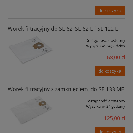
do koszyka
Worek filtracyjny do SE 62, SE 62 E i SE 122 E
Dostępność:
dostępny
Wysyłka w:
24 godziny
68,00 zł
do koszyka
Worek filtracyjny z zamknięciem, do SE 133 ME
Dostępność:
dostępny
Wysyłka w:
24 godziny
125,00 zł
do koszyka