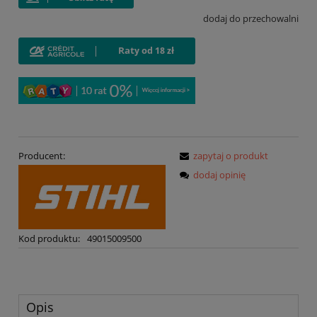
dodaj do przechowalni
Producent:
zapytaj o produkt
dodaj opinię
Kod produktu:
49015009500
Opis