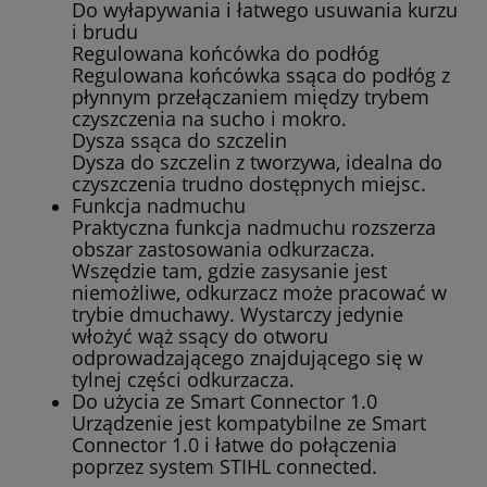
Do wyłapywania i łatwego usuwania kurzu
i brudu
Regulowana końcówka do podłóg
Regulowana końcówka ssąca do podłóg z
płynnym przełączaniem między trybem
czyszczenia na sucho i mokro.
Dysza ssąca do szczelin
Dysza do szczelin z tworzywa, idealna do
czyszczenia trudno dostępnych miejsc.
Funkcja nadmuchu
Praktyczna funkcja nadmuchu rozszerza
obszar zastosowania odkurzacza.
Wszędzie tam, gdzie zasysanie jest
niemożliwe, odkurzacz może pracować w
trybie dmuchawy. Wystarczy jedynie
włożyć wąż ssący do otworu
odprowadzającego znajdującego się w
tylnej części odkurzacza.
Do użycia ze Smart Connector 1.0
Urządzenie jest kompatybilne ze Smart
Connector 1.0 i łatwe do połączenia
poprzez system STIHL connected.