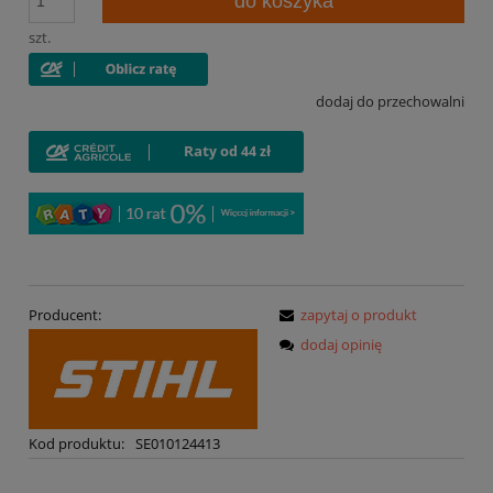
do koszyka
szt.
dodaj do przechowalni
Producent:
zapytaj o produkt
dodaj opinię
Kod produktu:
SE010124413