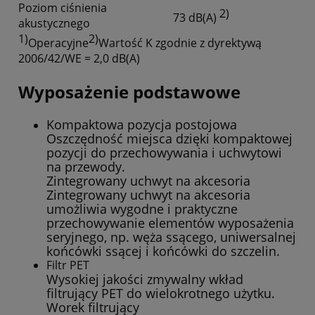
Poziom ciśnienia
2)
73 dB(A)
akustycznego
1)
2)
Operacyjne
Wartość K zgodnie z dyrektywą
2006/42/WE = 2,0 dB(A)
Wyposażenie podstawowe
Kompaktowa pozycja postojowa
Oszczędność miejsca dzięki kompaktowej
pozycji do przechowywania i uchwytowi
na przewody.
Zintegrowany uchwyt na akcesoria
Zintegrowany uchwyt na akcesoria
umożliwia wygodne i praktyczne
przechowywanie elementów wyposażenia
seryjnego, np. węża ssącego, uniwersalnej
końcówki ssącej i końcówki do szczelin.
Filtr PET
Wysokiej jakości zmywalny wkład
filtrujący PET do wielokrotnego użytku.
Worek filtrujący