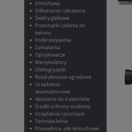
Dmuchawy
Odkurzacze i akcesoria
Świdry glebowe
Przecinarki i pilarka do
betonu
Podkrzesywarka
Zamiatarka
Opryskiwacze
Wertykulatory
Glebogryzarki
Rozdrabniacze ogrodowe
Urządzenia
akumulatorowe
Akcesoria do traktorków
Środki ochrony osobistej
Urządzenia czyszczące
Technika leśna
Prowadnice, piły łańcuchowe