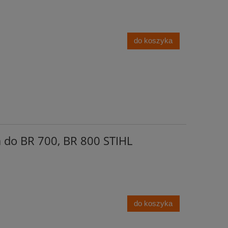
do koszyka
 do BR 700, BR 800 STIHL
do koszyka