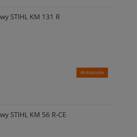
wy STIHL KM 131 R
do koszyka
wy STIHL KM 56 R-CE