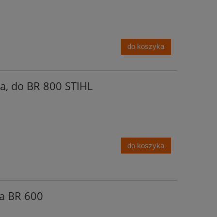
do koszyka
a, do BR 800 STIHL
do koszyka
ta BR 600