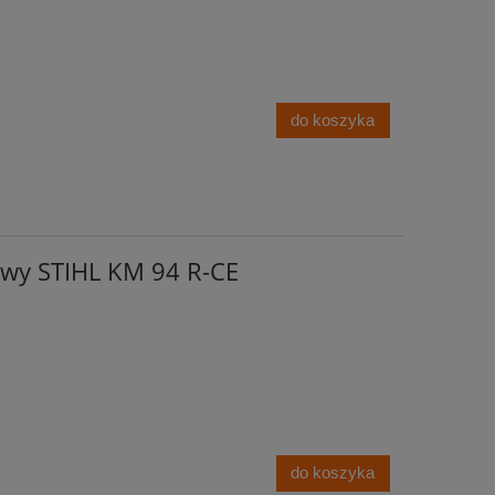
do koszyka
wy STIHL KM 94 R-CE
do koszyka