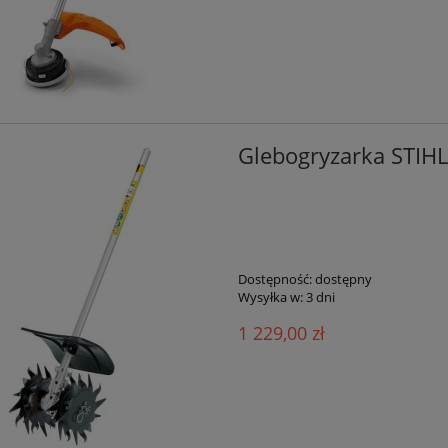
Glebogryzarka STIH
Dostępność:
dostępny
Wysyłka w:
3 dni
1 229,00 zł