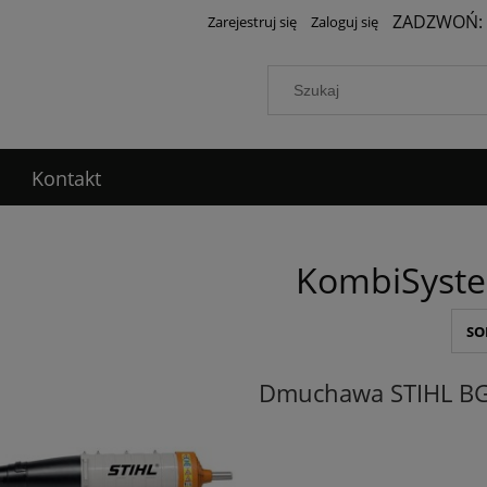
ZADZWOŃ:
Zarejestruj się
Zaloguj się
Kontakt
KombiSyst
SO
Dmuchawa STIHL B