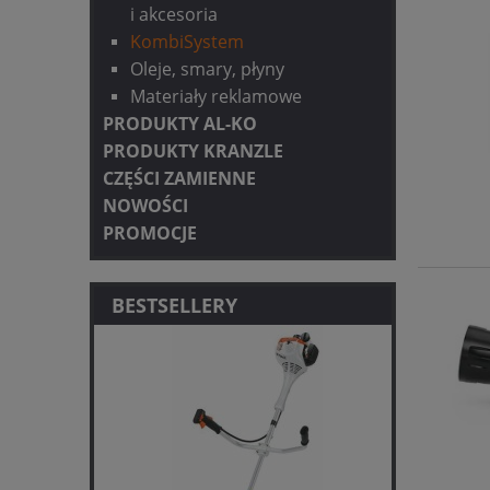
i akcesoria
KombiSystem
Oleje, smary, płyny
Materiały reklamowe
PRODUKTY AL-KO
PRODUKTY KRANZLE
CZĘŚCI ZAMIENNE
NOWOŚCI
PROMOCJE
BESTSELLERY