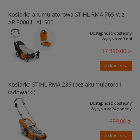
Kosiarka akumulatorowa STIHL RMA 765 V, z
AR 3000 L, AL 500
Dostępność:
dostępny
Wysyłka w:
3 dni
17 490,00 zł
do koszyka
Kosiarka STIHL RMA 235 (bez akumulatora i
ładowarki)
Dostępność:
dostępny
Wysyłka w:
24 godziny
899,00 zł
do koszyka