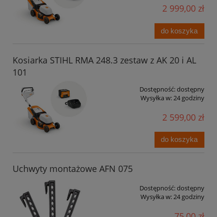
2 999,00 zł
do koszyka
Kosiarka STIHL RMA 248.3 zestaw z AK 20 i AL
101
Dostępność:
dostępny
Wysyłka w:
24 godziny
2 599,00 zł
do koszyka
Uchwyty montażowe AFN 075
Dostępność:
dostępny
Wysyłka w:
24 godziny
75,00 zł