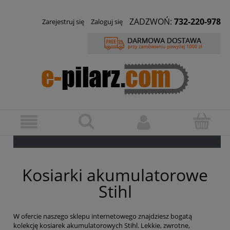
ZADZWOŃ:
732-220-978
Zarejestruj się
Zaloguj się
Kosiarki akumulatorowe
Stihl
W ofercie naszego sklepu internetowego znajdziesz bogatą
kolekcję kosiarek akumulatorowych Stihl. Lekkie, zwrotne,