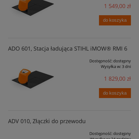
1 549,00 zł
do koszyka
ADO 601, Stacja ładująca STIHL iMOW® RMI 6
Dostępność:
dostępny
Wysyłka w:
3 dni
1 829,00 zł
do koszyka
ADV 010, Złączki do przewodu
Dostępność:
dostępny