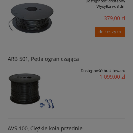
Dostępność:
dostępny
Wysyłka w:
3 dni
379,00 zł
do koszyka
ARB 501, Pętla ograniczająca
Dostępność:
brak towaru
1 099,00 zł
AVS 100, Ciężkie koła przednie