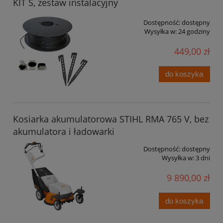
KIT S, zestaw instalacyjny
Dostępność:
dostępny
Wysyłka w:
24 godziny
449,00 zł
do koszyka
Kosiarka akumulatorowa STIHL RMA 765 V, bez
akumulatora i ładowarki
Dostępność:
dostępny
Wysyłka w:
3 dni
9 890,00 zł
do koszyka