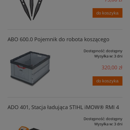
do koszyka
ABO 600.0 Pojemnik do robota koszącego
Dostępność:
dostępny
Wysyłka w:
3 dni
320,00 zł
do koszyka
ADO 401, Stacja ładująca STIHL iMOW® RMI 4
Dostępność:
dostępny
Wysyłka w:
3 dni