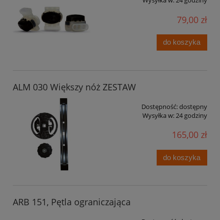
Wysyłka w:
24 godziny
79,00 zł
do koszyka
ALM 030 Większy nóż ZESTAW
Dostępność:
dostępny
Wysyłka w:
24 godziny
165,00 zł
do koszyka
ARB 151, Pętla ograniczająca