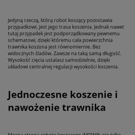
Jedyną rzeczą, którą robot koszący pozostawia
przypadkowi, jest jego trasa koszenia. Jednak nawet
tutaj przypadek jest podporządkowany pewnemu
schematowi, dzięki któremu cała powierzchnia
trawnika koszona jest równomiernie. Bez
widocznych śladów. Zawsze na taką samą długość.
Wysokość cięcia ustalasz samodzielnie, dzięki
układowi centralnej regulacji wysokości koszenia.
Jednoczesne koszenie i
nawożenie trawnika
Mocna strona robota koszącego iMOW®: nie tylko