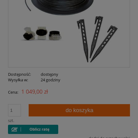
Dostępność:
dostępny
Wysyłka w:
24 godziny
1 049,00 zł
Cena:
do koszyka
szt.