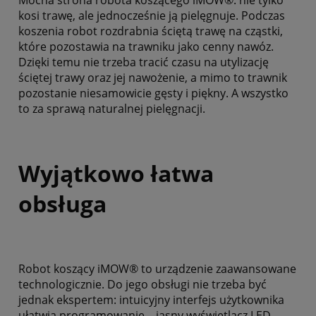
kosi trawę, ale jednocześnie ją pielęgnuje. Podczas
koszenia robot rozdrabnia ściętą trawę na cząstki,
które pozostawia na trawniku jako cenny nawóz.
Dzięki temu nie trzeba tracić czasu na utylizację
ściętej trawy oraz jej nawożenie, a mimo to trawnik
pozostanie niesamowicie gęsty i piękny. A wszystko
to za sprawą naturalnej pielęgnacji.
Wyjątkowo łatwa
obsługa
Robot koszący iMOW® to urządzenie zaawansowane
technologicznie. Do jego obsługi nie trzeba być
jednak ekspertem: intuicyjny interfejs użytkownika
ułatwia programowanie – jasny wyświetlacz LED