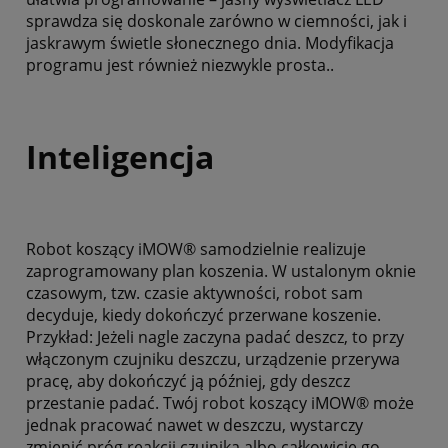
sprawdza się doskonale zarówno w ciemności, jak i
jaskrawym świetle słonecznego dnia. Modyfikacja
programu jest również niezwykle prosta..
Inteligencja
Robot koszący iMOW® samodzielnie realizuje
zaprogramowany plan koszenia. W ustalonym oknie
czasowym, tzw. czasie aktywności, robot sam
decyduje, kiedy dokończyć przerwane koszenie.
Przykład: Jeżeli nagle zaczyna padać deszcz, to przy
włączonym czujniku deszczu, urządzenie przerywa
pracę, aby dokończyć ją później, gdy deszcz
przestanie padać. Twój robot koszący iMOW® może
jednak pracować nawet w deszczu, wystarczy
zmienić próg reakcji czujnika albo całkowicie go