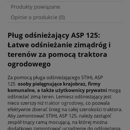
Produkty powiązane
Opinie o produkcie (0)
Pług odśnieżający ASP 125:
Łatwe odśnieżanie zimądróg i
terenów za pomocą traktora
ogrodowego
Za pomocą pługa odśnieżającego STIHL ASP
125
osoby pielęgnujące krajobraz, firmy
komunalne, a także użytkownicy prywatni
mogą
odśnieżać zimą teren. Lemiesz odśnieżający jest
nieco szerszy niż
traktor ogrodowy
, co pozwala
efektywnie zbierać śnieg na całej szerokości traktora.
Aby zamontować STIHL ASP 125, należy zastąpić
zespół tnący ramą mocującą, na której można
dodatkowo zamontować urządzenie do odśnieżania.