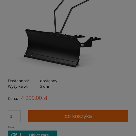
Dostępność:
dostępny
Wysyłka w:
3 dni
4 299,00 zł
Cena:
do koszyka
szt.