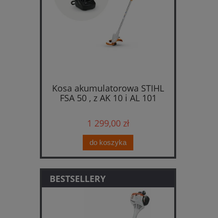
Kosa akumulatorowa STIHL
FSA 50 , z AK 10 i AL 101
1 299,00 zł
do koszyka
BESTSELLERY