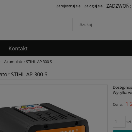
ZADZWOŃ:
Zarejestruj się
Zaloguj się
Kontakt
»
Akumulator STIHL AP 300 S
tor STIHL AP 300 S
Dostępnoś
Wysyłka w
1 
Cena:
szt