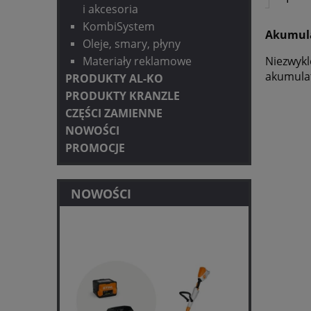
i akcesoria
KombiSystem
Akumula
Oleje, smary, płyny
Niezwykl
Materiały reklamowe
akumulat
PRODUKTY AL-KO
PRODUKTY KRANZLE
CZĘŚCI ZAMIENNE
NOWOŚCI
PROMOCJE
NOWOŚCI