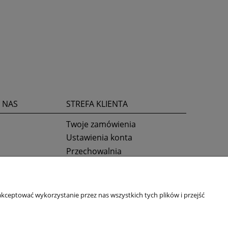
 NAS
STREFA KLIENTA
Twoje zamówienia
Ustawienia konta
Przechowalnia
kceptować wykorzystanie przez nas wszystkich tych plików i przejść