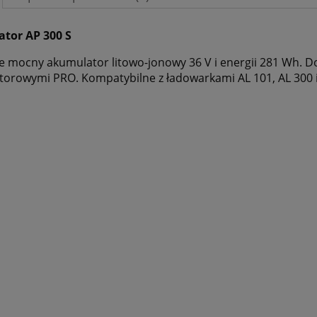
tor AP 300 S
e mocny akumulator litowo-jonowy 36 V i energii 281 Wh. D
orowymi PRO. Kompatybilne z ładowarkami AL 101, AL 300 i