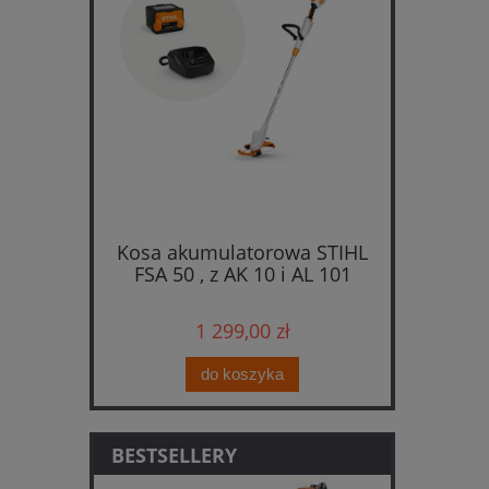
Kosa akumulatorowa STIHL
FSA 50 , z AK 10 i AL 101
1 299,00 zł
do koszyka
BESTSELLERY