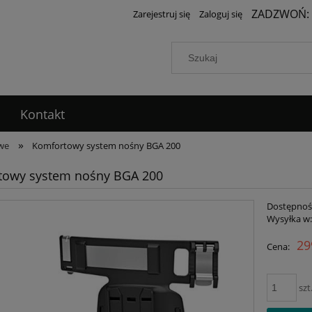
ZADZWOŃ:
Zarejestruj się
Zaloguj się
Kontakt
»
we
Komfortowy system nośny BGA 200
towy system nośny BGA 200
Dostępnoś
Wysyłka w
29
Cena:
szt