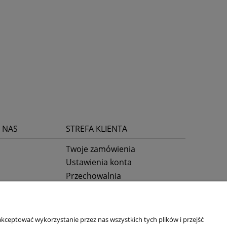
 NAS
STREFA KLIENTA
Twoje zamówienia
Ustawienia konta
Przechowalnia
kceptować wykorzystanie przez nas wszystkich tych plików i przejść