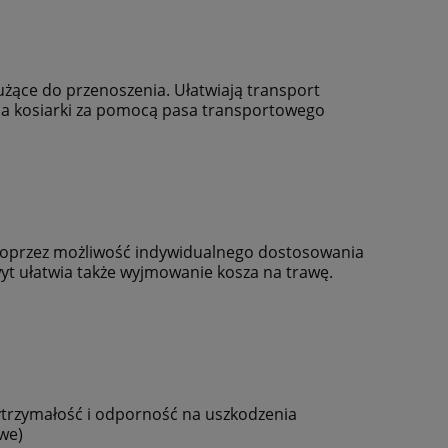
żące do przenoszenia. Ułatwiają transport
ia kosiarki za pomocą pasa transportowego
oprzez możliwość indywidualnego dostosowania
t ułatwia także wyjmowanie kosza na trawę.
trzymałość i odporność na uszkodzenia
we)