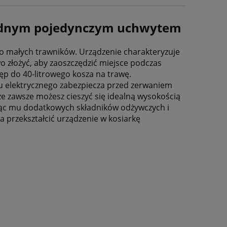
odnym pojedynczym uchwytem
do małych trawników. Urządzenie charakteryzuje
złożyć, aby zaoszczędzić miejsce podczas
ęp do 40-litrowego kosza na trawę.
 elektrycznego zabezpiecza przed zerwaniem
 że zawsze możesz cieszyć się idealną wysokością
ając mu dodatkowych składników odżywczych i
przekształcić urządzenie w kosiarkę