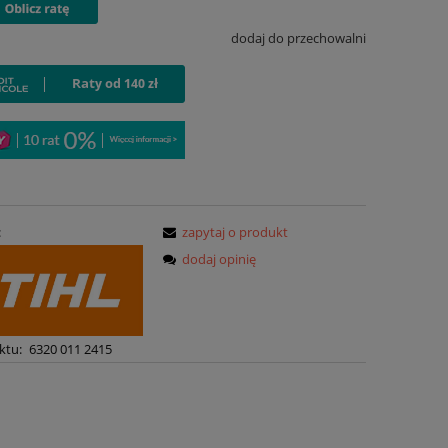
dodaj do przechowalni
:
zapytaj o produkt
dodaj opinię
ktu:
6320 011 2415