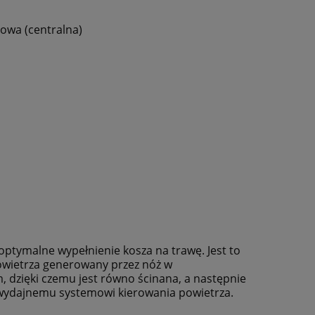
iowa (centralna)
optymalne wypełnienie kosza na trawę. Jest to
powietrza generowany przez nóż w
 dzięki czemu jest równo ścinana, a następnie
wydajnemu systemowi kierowania powietrza.