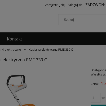
ZADZWOŃ:
Zarejestruj się
Zaloguj się
Kontakt
»
rki elektryczne
Kosiarka elektryczna RME 339 C
a elektryczna RME 339 C
Dostępnoś
Wysyłka w
1 
Cena:
szt