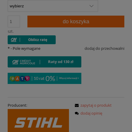
do koszyka
szt.
*
- Pole wymagane
dodaj do przechowalni
Producent:
zapytaj o produkt
dodaj opinię