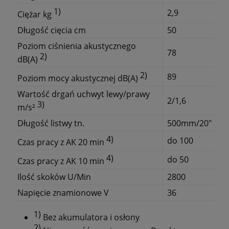
1)
2,9
Ciężar kg
Długość cięcia cm
50
Poziom ciśnienia akustycznego
78
2)
dB(A)
2)
89
Poziom mocy akustycznej dB(A)
Wartość drgań uchwyt lewy/prawy
2/1,6
3)
m/s²
Długość listwy tn.
500mm/20"
4)
do 100
Czas pracy z AK 20 min
4)
do 50
Czas pracy z AK 10 min
Ilość skoków U/Min
2800
Napięcie znamionowe V
36
1)
Bez akumulatora i osłony
2)