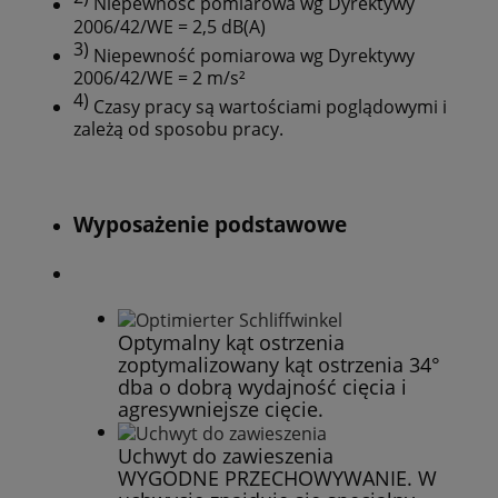
Niepewność pomiarowa wg Dyrektywy
2006/42/WE = 2,5 dB(A)
3)
Niepewność pomiarowa wg Dyrektywy
2006/42/WE = 2 m/s²
4)
Czasy pracy są wartościami poglądowymi i
zależą od sposobu pracy.
Wyposażenie podstawowe
Optymalny kąt ostrzenia
zoptymalizowany kąt ostrzenia 34°
dba o dobrą wydajność cięcia i
agresywniejsze cięcie.
Uchwyt do zawieszenia
WYGODNE PRZECHOWYWANIE. W