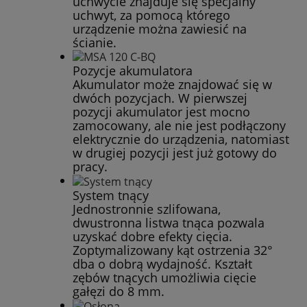
uchwycie znajduje się specjalny
uchwyt, za pomocą którego
urządzenie można zawiesić na
ścianie.
Pozycje akumulatora
Akumulator może znajdować się w
dwóch pozycjach. W pierwszej
pozycji akumulator jest mocno
zamocowany, ale nie jest podłączony
elektrycznie do urządzenia, natomiast
w drugiej pozycji jest już gotowy do
pracy.
System tnący
Jednostronnie szlifowana,
dwustronna listwa tnąca pozwala
uzyskać dobre efekty cięcia.
Zoptymalizowany kąt ostrzenia 32°
dba o dobrą wydajność. Kształt
zębów tnących umożliwia cięcie
gałęzi do 8 mm.