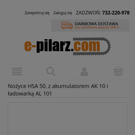
ZADZWOŃ:
732-220-978
Zarejestruj się
Zaloguj się
Nożyce HSA 50, z akumulatorem AK 10 i
ładowarką AL 101