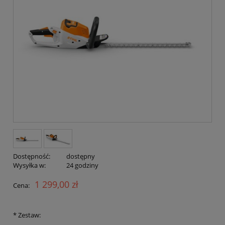
Dostępność:
dostępny
Wysyłka w:
24 godziny
1 299,00 zł
Cena:
*
Zestaw: