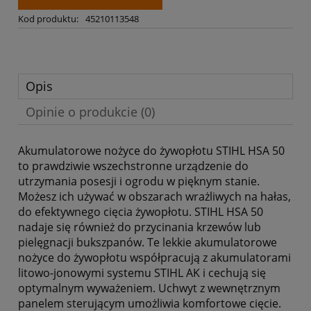
Kod produktu:
45210113548
Opis
Opinie o produkcie (0)
Akumulatorowe nożyce do żywopłotu STIHL HSA 50
to prawdziwie wszechstronne urządzenie do
utrzymania posesji i ogrodu w pięknym stanie.
Możesz ich używać w obszarach wrażliwych na hałas,
do efektywnego cięcia żywopłotu. STIHL HSA 50
nadaje się również do przycinania krzewów lub
pielęgnacji bukszpanów. Te lekkie akumulatorowe
nożyce do żywopłotu współpracują z akumulatorami
litowo-jonowymi systemu STIHL AK i cechują się
optymalnym wyważeniem. Uchwyt z wewnętrznym
panelem sterującym umożliwia komfortowe cięcie.