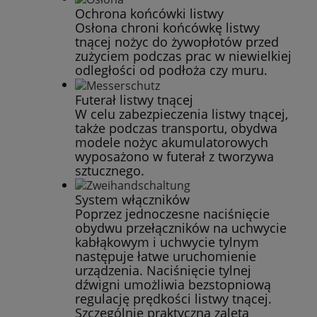
Ochrona końcówki listwy
Osłona chroni końcówkę listwy
tnącej nożyc do żywopłotów przed
zużyciem podczas prac w niewielkiej
odległości od podłoża czy muru.
Futerał listwy tnącej
W celu zabezpieczenia listwy tnącej,
także podczas transportu, obydwa
modele nożyc akumulatorowych
wyposażono w futerał z tworzywa
sztucznego.
System włączników
Poprzez jednoczesne naciśnięcie
obydwu przełączników na uchwycie
kabłąkowym i uchwycie tylnym
następuje łatwe uruchomienie
urządzenia. Naciśnięcie tylnej
dźwigni umożliwia bezstopniową
regulację prędkości listwy tnącej.
Szczególnie praktyczną zaletą