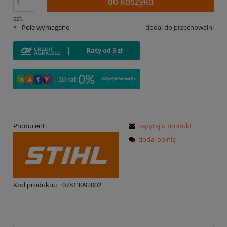
do koszyka
szt.
*
- Pole wymagane
dodaj do przechowalni
Producent:
zapytaj o produkt
dodaj opinię
Kod produktu:
07813092002