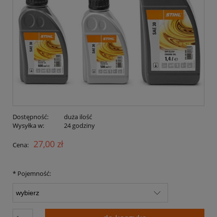
Dostępność:
duża ilość
Wysyłka w:
24 godziny
27,00 zł
Cena:
*
Pojemność: