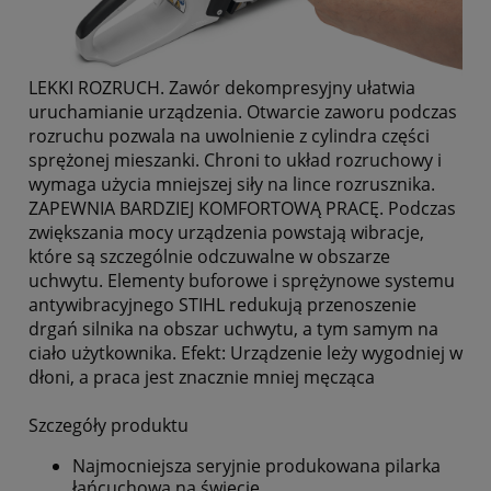
LEKKI ROZRUCH. Zawór dekompresyjny ułatwia
uruchamianie urządzenia. Otwarcie zaworu podczas
rozruchu pozwala na uwolnienie z cylindra części
sprężonej mieszanki. Chroni to układ rozruchowy i
wymaga użycia mniejszej siły na lince rozrusznika.
ZAPEWNIA BARDZIEJ KOMFORTOWĄ PRACĘ. Podczas
zwiększania mocy urządzenia powstają wibracje,
które są szczególnie odczuwalne w obszarze
uchwytu. Elementy buforowe i sprężynowe systemu
antywibracyjnego STIHL redukują przenoszenie
drgań silnika na obszar uchwytu, a tym samym na
ciało użytkownika. Efekt: Urządzenie leży wygodniej w
dłoni, a praca jest znacznie mniej męcząca
Szczegóły produktu
Najmocniejsza seryjnie produkowana pilarka
łańcuchowa na świecie