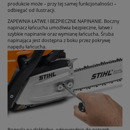
produkcie może – przy tej samej funkcjonalności –
odbiegać od ilustracji.
ZAPEWNIA ŁATWE I BEZPIECZNE NAPINANIE. Boczny
napinacz łańcucha umożliwia bezpieczne, łatwe i
szybkie napinanie oraz wymianę łańcucha. Śruba
napinająca jest dostępna z boku przez pokrywę
napędu łańcucha.
Pozwala na dokładne, odpowiednie do potrzeb