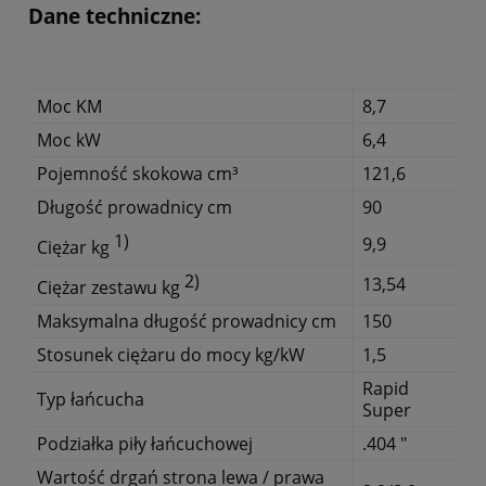
Dane techniczne:
Moc KM
8,7
Moc kW
6,4
Pojemność skokowa cm³
121,6
Długość prowadnicy cm
90
1)
9,9
Ciężar kg
2)
13,54
Ciężar zestawu kg
Maksymalna długość prowadnicy cm
150
Stosunek ciężaru do mocy kg/kW
1,5
Rapid
Typ łańcucha
Super
Podziałka piły łańcuchowej
.404 "
Wartość drgań strona lewa / prawa