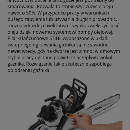
łańcuchowy dociera tam, gdzie jest potrzebny do
smarowania. Pozwala to zmniejszyć zużycie oleju
nawet o 50%. W przypadku pracy w warunkach
dużego zapylenia lub używania długich prowadnic,
można w każdej chwili łatwo i szybko zwiększyć ilość
oleju dzięki nowemu systemowi pompy olejowej.
Pilarki łańcuchowe STIHL wyposażone w układ
wstępnego ogrzewania gaźnika są niezawodne
nawet wtedy, gdy na dworze jest zimno: w zimowym
trybie pracy ogrzane powietrze przepływa wokół
gaźnika. Rozwiązanie takie skutecznie zapobiega
oblodzeniu gaźnika.