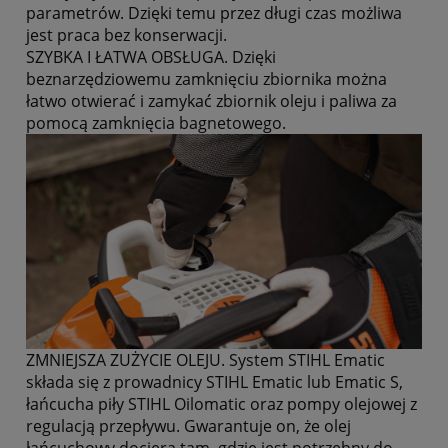
parametrów. Dzięki temu przez długi czas możliwa
jest praca bez konserwacji.
SZYBKA I ŁATWA OBSŁUGA. Dzięki
beznarzędziowemu zamknięciu zbiornika można
łatwo otwierać i zamykać zbiornik oleju i paliwa za
pomocą zamknięcia bagnetowego.
ZMNIEJSZA ZUŻYCIE OLEJU. System STIHL Ematic
składa się z prowadnicy STIHL Ematic lub Ematic S,
łańcucha piły STIHL Oilomatic oraz pompy olejowej z
regulacją przepływu. Gwarantuje on, że olej