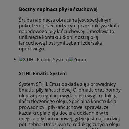
Boczny napinacz piły łańcuchowej
Śruba napinacza obracana jest specjalnym
pokrętłem przechodzącym przez pokrywę koła
napędowego piły łańcuchowej. Umożliwia to
uniknięcie kontaktu dłoni z ostrą piłą
łańcuchową i ostrymi zębami zderzaka
oporowego.
STIHL Ematic-System
System STIHL Ematic składa się z prowadnicy
Ematic, piły łańcuchowej Oilomatic oraz pompy
olejowej z regulacją wydajności wzgl. redukcją
ilości tłoczonego oleju. Specjalna konstrukcja
prowadnicy i piły łańcuchowej sprawia, że
każda kropla oleju dociera dokładnie w te
miejsca piły łańcuchowej, gdzie jest najbardziej
potrzebna. Umożliwia to redukcję zużycia oleju