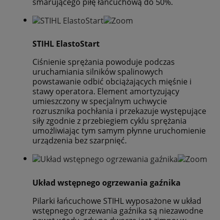
smarującego piłę łańcuchową do 50%.
STIHL ElastoStart
Ciśnienie sprężania powoduje podczas
uruchamiania silników spalinowych
powstawanie odbić obciążających mięśnie i
stawy operatora. Element amortyzujący
umieszczony w specjalnym uchwycie
rozrusznika pochłania i przekazuje występujące
siły zgodnie z przebiegiem cyklu sprężania
umożliwiając tym samym płynne uruchomienie
urządzenia bez szarpnięć.
Układ wstępnego ogrzewania gaźnika
Pilarki łańcuchowe STIHL wyposażone w układ
wstępnego ogrzewania gaźnika są niezawodne