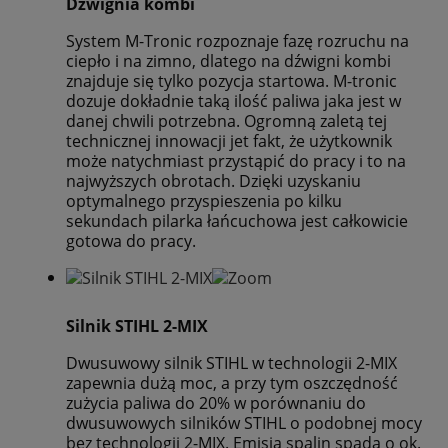
Dźwignia kombi
System M-Tronic rozpoznaje fazę rozruchu na
ciepło i na zimno, dlatego na dźwigni kombi
znajduje się tylko pozycja startowa. M-tronic
dozuje dokładnie taką ilość paliwa jaka jest w
danej chwili potrzebna. Ogromną zaletą tej
technicznej innowacji jet fakt, że użytkownik
może natychmiast przystąpić do pracy i to na
najwyższych obrotach. Dzięki uzyskaniu
optymalnego przyspieszenia po kilku
sekundach pilarka łańcuchowa jest całkowicie
gotowa do pracy.
Silnik STIHL 2-MIX
Dwusuwowy silnik STIHL w technologii 2-MIX
zapewnia dużą moc, a przy tym oszczędność
zużycia paliwa do 20% w porównaniu do
dwusuwowych silników STIHL o podobnej mocy
bez technologii 2-MIX. Emisja spalin spada o ok.