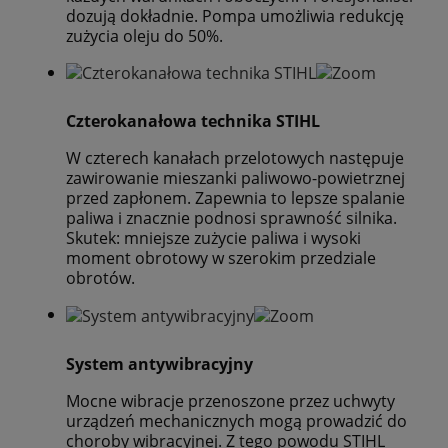
dozują dokładnie. Pompa umożliwia redukcję
zużycia oleju do 50%.
Czterokanałowa technika STIHL
W czterech kanałach przelotowych następuje
zawirowanie mieszanki paliwowo-powietrznej
przed zapłonem. Zapewnia to lepsze spalanie
paliwa i znacznie podnosi sprawność silnika.
Skutek: mniejsze zużycie paliwa i wysoki
moment obrotowy w szerokim przedziale
obrotów.
System antywibracyjny
Mocne wibracje przenoszone przez uchwyty
urządzeń mechanicznych mogą prowadzić do
choroby wibracyjnej. Z tego powodu STIHL