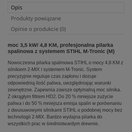
Opis
Produkty powiązane
Opinie o produkcie (0)
moc 3,5 kW/ 4,8 KM, profesjonalna pilarka
spalinowa z systemem STIHL M-Tronic (M)
Nowoczesna pilarka spalinowa STIHL o mocy 4,8 KM z
silnikiem 2-MIX i systemem M-Tronic. System
precyzyjnie reguluje czas zapłonu i dozuje
odpowiednią ilość paliwa, uwzględniając warunki
zewnętrzne. Zapewnia zawsze optymalną moc silnika.
Z okrągłym filtrem HD2. Do 20 % mniejsze zużycie
paliwa i do 50 % mniejsza emisja spalin w porównaniu
z dwusuwowymi silnikami STIHL o podobnej mocy bez
technologii 2-MIX. Bardzo wydajna pilarka do
wszystkich prac w średniotwardym drewnie.