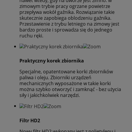
nawet wtedy, gdy na dworze jest zimno: w
zimowym trybie pracy ogrzane powietrze
przepływa wokół gaźnika. Rozwiązanie takie
skutecznie zapobiega oblodzeniu gaźnika.
Przestawienie z trybu letniego na zimowy jest
bardzo proste i sprowadza się do jednego
ruchu ręki.
Praktyczny korek zbiornika
Specjalne, opatentowane korki zbiorników
paliwa i oleju. Zbiorniki urządzeń
mechanicznych wyposażone w takie korki
można szybko otworzyć i zamknąć - bez użycia
siły i jakichkolwiek narzędzi.
Filtr HD2
Nowy filtr HD2 wykonany jest z polietylenu i