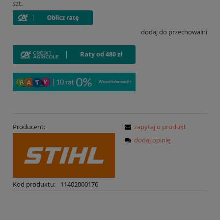
szt.
dodaj do przechowalni
Producent:
zapytaj o produkt
dodaj opinię
Kod produktu:
11402000176