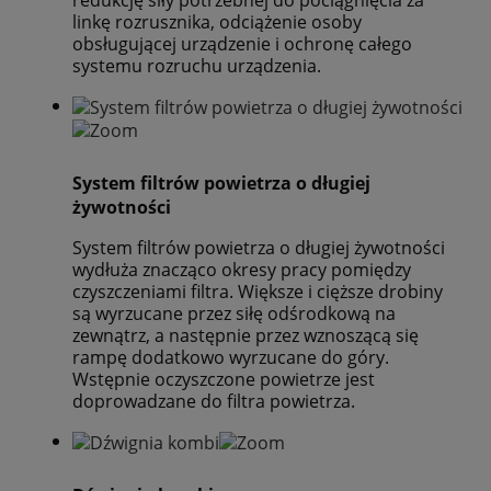
redukcję siły potrzebnej do pociągnięcia za
linkę rozrusznika, odciążenie osoby
obsługującej urządzenie i ochronę całego
systemu rozruchu urządzenia.
System filtrów powietrza o długiej
żywotności
System filtrów powietrza o długiej żywotności
wydłuża znacząco okresy pracy pomiędzy
czyszczeniami filtra. Większe i cięższe drobiny
są wyrzucane przez siłę odśrodkową na
zewnątrz, a następnie przez wznoszącą się
rampę dodatkowo wyrzucane do góry.
Wstępnie oczyszczone powietrze jest
doprowadzane do filtra powietrza.