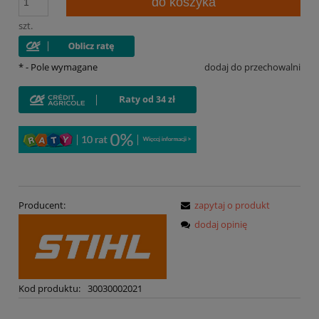
do koszyka
szt.
*
- Pole wymagane
dodaj do przechowalni
Producent:
zapytaj o produkt
dodaj opinię
Kod produktu:
30030002021