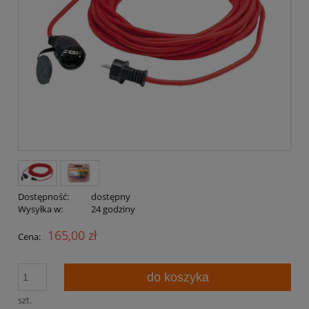
Dostępność:
dostępny
Wysyłka w:
24 godziny
165,00 zł
Cena:
do koszyka
szt.