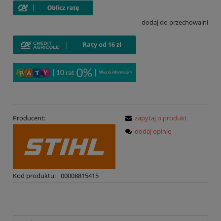
dodaj do przechowalni
Producent:
zapytaj o produkt
dodaj opinię
Kod produktu:
00008815415