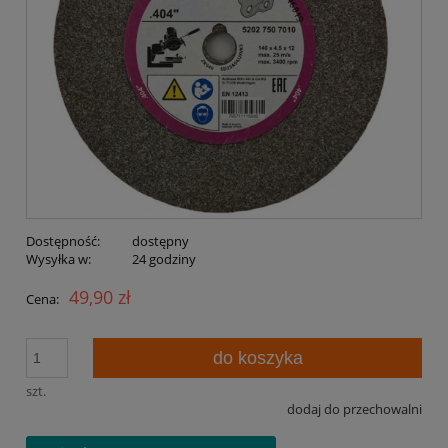
Dostępność:
dostępny
Wysyłka w:
24 godziny
49,90 zł
Cena:
do koszyka
szt.
dodaj do przechowalni