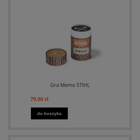
Gra Memo STIHL
79,00 zł
do koszyka