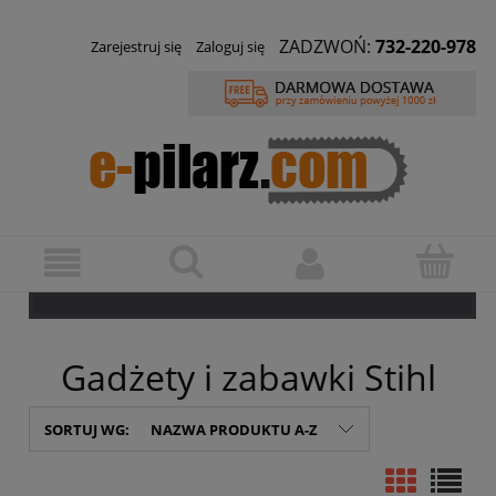
ZADZWOŃ:
732-220-978
Zarejestruj się
Zaloguj się
Gadżety i zabawki Stihl
SORTUJ WG:
NAZWA PRODUKTU A-Z