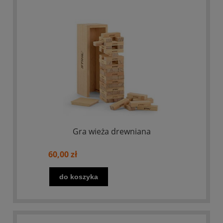
Gra wieża drewniana
60,00 zł
do koszyka