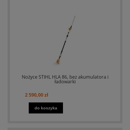
Nożyce STIHL HLA 86, bez akumulatora i
ładowarki
2 590,00 zł
do koszyka