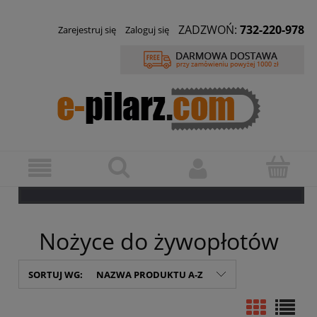
ZADZWOŃ:
732-220-978
Zarejestruj się
Zaloguj się
Nożyce do żywopłotów
SORTUJ WG:
NAZWA PRODUKTU A-Z