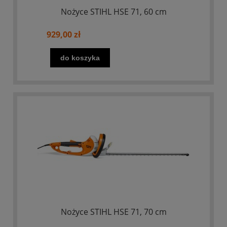
Nożyce STIHL HSE 71, 60 cm
929,00 zł
do koszyka
Nożyce STIHL HSE 71, 70 cm