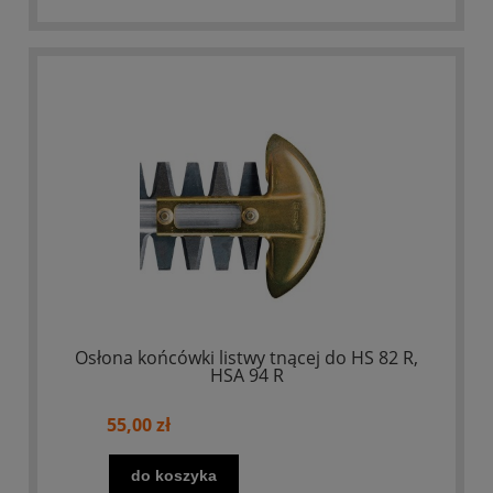
Osłona końcówki listwy tnącej do HS 82 R,
HSA 94 R
55,00 zł
do koszyka