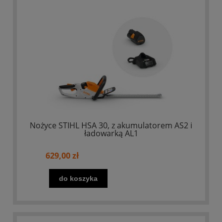
Nożyce STIHL HSA 30, z akumulatorem AS2 i
ładowarką AL1
629,00 zł
do koszyka